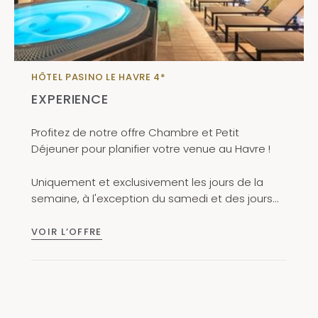
Dépôt de garantie
: un montant de
150 €
sera
demandé à l’arrivée (carte bancaire uniquement).
HÔTEL PASINO LE HAVRE 4*
EXPERIENCE
Profitez de notre offre Chambre et Petit
Déjeuner pour planifier votre venue au Havre !
Uniquement et exclusivement les jours de la
semaine, à l'exception du samedi et des jours
fériés
VOIR L’OFFRE